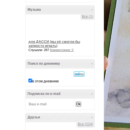
Музыка
-
Все (1)
для ДАССИ (вы её смогли бы
запросто играть)
Слушали: 287
Комментарии: 0
Поиск по дневнику
-
в этом дневнике
Подписка по e-mail
-
Друзья
-
Все (224)