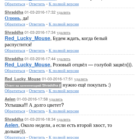
Обратиться
-
Ответить
-
К полной версии
01-03-2016-17:32
удалить
Shraddha
Олюнь
, да!
Обратиться
-
Ответить
-
К полной версии
01-03-2016-17:34
удалить
Shraddha
Red_Lucky_Mouse
, Будем ждать, когда белый
распустится!
Обратиться
-
Ответить
-
К полной версии
01-03-2016-17:44
удалить
Shraddha
Red_Lucky_Mouse
, Розовый отцвёл — голубой зацвёл))).
Обратиться
-
Ответить
-
К полной версии
01-03-2016-17:51
удалить
Red_Lucky_Mouse
нужно ещё покупать :)
Ответ на комментарий Shraddha
#
Обратиться
-
Ответить
-
К полной версии
01-03-2016-17:58
удалить
Aelen
Ухтышка!!! А долго цветет?
Обратиться
-
Ответить
-
К полной версии
01-03-2016-18:34
удалить
Shraddha
Aelen
, Около недели, а если есть второй хвост, то
дольше))).
Обратиться
-
Ответить
-
К полной версии