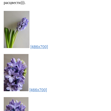
расцвести))).
[486x700]
[466x700]