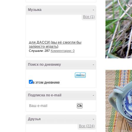
Музыка
-
Все (1)
для ДАССИ (вы её смогли бы
запросто играть)
Слушали: 287
Комментарии: 0
Поиск по дневнику
-
в этом дневнике
Подписка по e-mail
-
Друзья
-
Все (224)