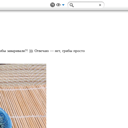
ибы заваривали?! ))). Отвечаю — нет, грибы просто