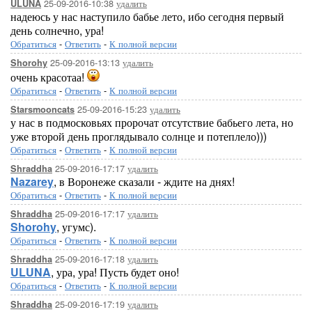
25-09-2016-10:38
удалить
ULUNA
надеюсь у нас наступило бабье лето, ибо сегодня первый
день солнечно, ура!
Обратиться
-
Ответить
-
К полной версии
25-09-2016-13:13
удалить
Shorohy
очень красотаа!
Обратиться
-
Ответить
-
К полной версии
25-09-2016-15:23
удалить
Starsmooncats
у нас в подмосковьях пророчат отсутствие бабьего лета, но
уже второй день проглядывало солнце и потеплело)))
Обратиться
-
Ответить
-
К полной версии
25-09-2016-17:17
удалить
Shraddha
Nazarey
, в Воронеже сказали - ждите на днях!
Обратиться
-
Ответить
-
К полной версии
25-09-2016-17:17
удалить
Shraddha
Shorohy
, угумс).
Обратиться
-
Ответить
-
К полной версии
25-09-2016-17:18
удалить
Shraddha
ULUNA
, ура, ура! Пусть будет оно!
Обратиться
-
Ответить
-
К полной версии
25-09-2016-17:19
удалить
Shraddha