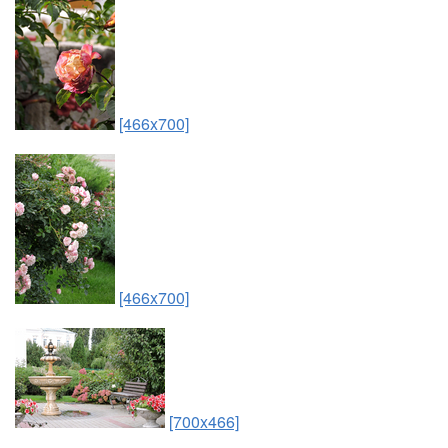
[466x700]
[466x700]
[700x466]