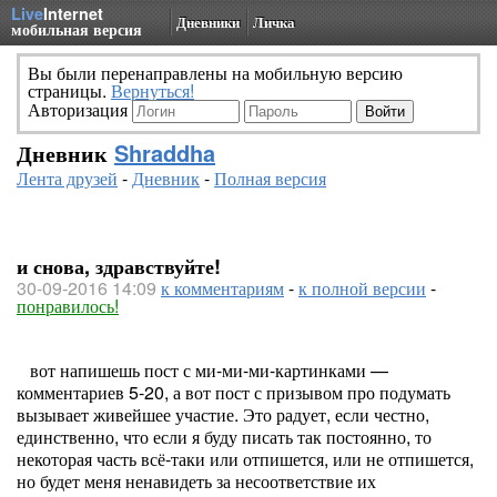
Live
Internet
Дневники
Личка
мобильная версия
Вы были перенаправлены на мобильную версию
страницы.
Вернуться!
Авторизация
Дневник
Shraddha
Лента друзей
-
Дневник
-
Полная версия
и снова, здравствуйте!
30-09-2016 14:09
к комментариям
-
к полной версии
-
понравилось!
вот напишешь пост с ми-ми-ми-картинками —
комментариев 5-20, а вот пост с призывом про подумать
вызывает живейшее участие. Это радует, если честно,
единственно, что если я буду писать так постоянно, то
некоторая часть всё-таки или отпишется, или не отпишется,
но будет меня ненавидеть за несоответствие их