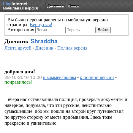
Live
Internet
Дневники
Личка
мобильная версия
Вы были перенаправлены на мобильную версию
страницы.
Вернуться!
Авторизация
Дневник
Shraddha
Лента друзей
-
Дневник
-
Полная версия
доброго дня!
28-10-2016 10:00
к комментариям
-
к полной версии
-
понравилось!
вчера нас останавливала полиция, проверяла документы и
наверное, подумала, что эти русские, действительно
сумасшедшие, ибо мы пошли на второй круг путешествия
по другую сторону от места прибывания. Здесь тоже
прекрасно и удивительно!