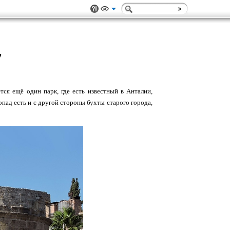
!
тся ещё один парк, где есть известный в Анталии,
пад есть и с другой стороны бухты старого города,