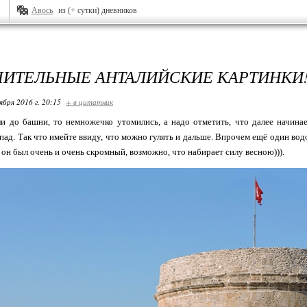
Авось
из (+ сутки) дневников
ИТЕЛЬНЫЕ АНТАЛИЙСКИЕ КАРТИНКИ
ября 2016 г. 20:15
+ в цитатник
и до башни, то немножечко утомились, а надо отметить, что далее начинае
ад. Так что имейте ввиду, что можно гулять и дальше. Впрочем ещё один водо
 он был очень и очень скромный, возможно, что набирает силу весною))).