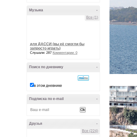
Музыка
-
Все (1)
для ДАССИ (вы её смогли бы
запросто играть)
Слушали: 287
Комментарии: 0
Поиск по дневнику
-
в этом дневнике
Подписка по e-mail
-
Друзья
-
Все (224)