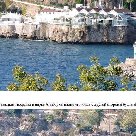
 выглядит водопад в парке Ататюрка, видно его лишь с другой стороны бухты))