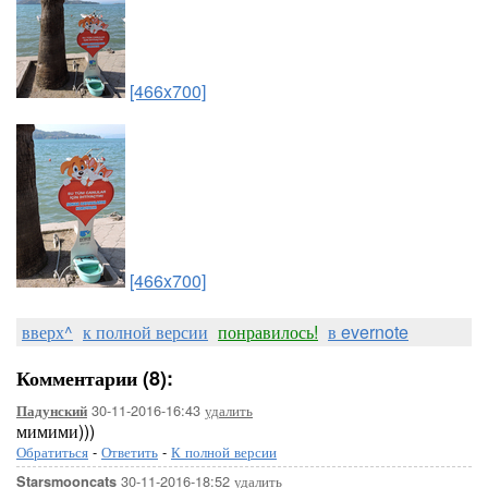
[466x700]
[466x700]
вверх^
к полной версии
понравилось!
в evernote
Комментарии (8):
30-11-2016-16:43
удалить
Падунский
мимими)))
Обратиться
-
Ответить
-
К полной версии
30-11-2016-18:52
удалить
Starsmooncats