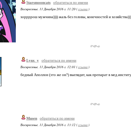
Starsmooncats
обратиться по имени
Воскресенье, 11 Декабря 2016 г. 11:20 (
ссылка
)
хоррррош мужчина)))) жаль без головы, конечностей и хозяйства)))
Lynx_y
обратиться по имени
Воскресенье, 11 Декабря 2016 г. 12:01 (
ссылка
)
бедный Аполлон (это же он?) выглядит, как препарат в мед.институт
Musen
обратиться по имени
Воскресенье, 11 Декабря 2016 г. 13:12 (
ссылка
)