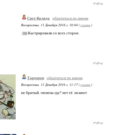
Свет-Коляда
обратиться по имени
Воскресенье, 11 Декабря 2016 г. 10:04 (
ссылка
)
:)))) Кастрировали со всех сторон.
Тартарен
обратиться по имени
Воскресенье, 11 Декабря 2016 г. 11:17 (
ссылка
)
не бритый. гигиена где? нет её. незачет