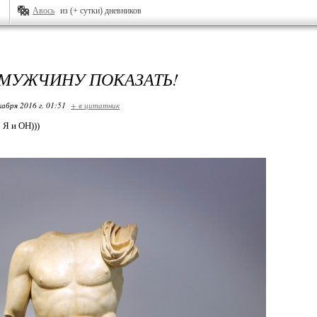
Авось
из (+ сутки) дневников
 МУЖЧИНУ ПОКАЗАТЬ!
кабря 2016 г. 01:51
+ в цитатник
 Я и ОН)))