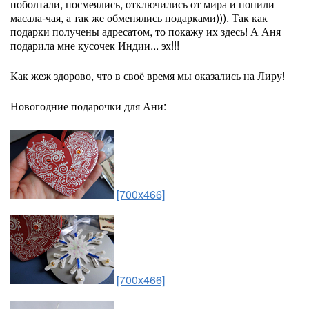
поболтали, посмеялись, отключились от мира и попили
масала-чая, а так же обменялись подарками))). Так как
подарки получены адресатом, то покажу их здесь! А Аня
подарила мне кусочек Индии... эх!!!
Как жеж здорово, что в своё время мы оказались на Лиру!
Новогодние подарочки для Ани:
[700x466]
[700x466]