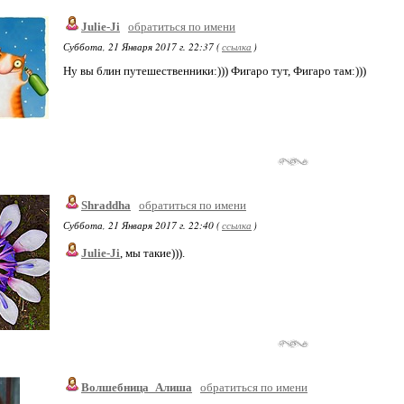
Julie-Ji
обратиться по имени
Суббота, 21 Января 2017 г. 22:37 (
ссылка
)
Ну вы блин путешественники:))) Фигаро тут, Фигаро там:)))
Shraddha
обратиться по имени
Суббота, 21 Января 2017 г. 22:40 (
ссылка
)
Julie-Ji
, мы такие))).
Волшебница_Алиша
обратиться по имени