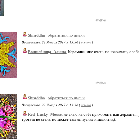
Shraddha
обратиться по имени
Воскресенье, 22 Января 2017 г. 13:36 (
ссылка
)
Волшебница_Алиша
, Керамика, мне очень понравились, особе
Shraddha
обратиться по имени
Воскресенье, 22 Января 2017 г. 13:38 (
ссылка
)
Red_Lucky_Mouse
, не знаю на счёт прижимать или держать..
трогать не стала, но может там на пузике и магнитик).