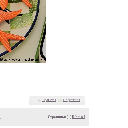
Нравится
Поделиться
»
Страницы:
[1] [
Новые
]