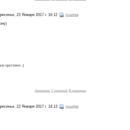
ресенье, 22 Января 2017 г. 16:12
ссылка
ону)
ло грустное...(
Ответить
С цитатой
В цитатник
ресенье, 22 Января 2017 г. 14:13
ссылка