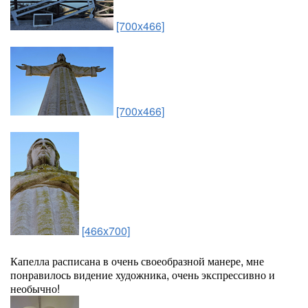
[700x466]
[700x466]
[466x700]
Капелла расписана в очень своеобразной манере, мне
понравилось видение художника, очень экспрессивно и
необычно!