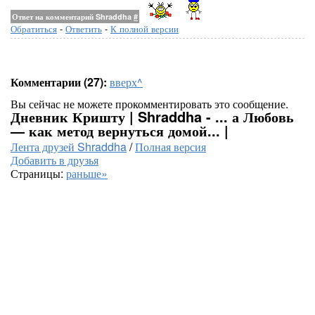
Ответ на комментарий Shraddha
#
Обратиться
-
Ответить
-
К полной версии
Комментарии (27):
вверх^
Вы сейчас не можете прокомментировать это сообщение.
Дневник Кришту | Shraddha - ... а Любовь
— как метод вернуться домой... |
Лента друзей Shraddha
/
Полная версия
Добавить в друзья
Страницы:
раньше»