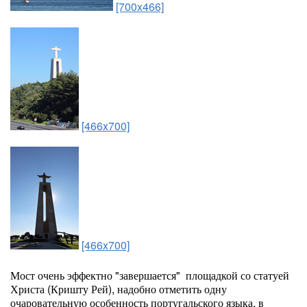
[700x466]
[466x700]
[466x700]
Мост очень эффектно "завершается" площадкой со статуей
Христа (Кришту Рей), надобно отметить одну
очаровательную особенность португальского языка, в