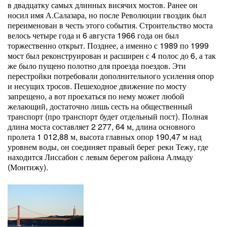
в двадцатку самых длинных висячих мостов. Ранее он
носил имя А.Салазара, но после Революции гвоздик был
переименован в честь этого события. Строительство моста
велось четыре года и 6 августа 1966 года он был
торжественно открыт. Позднее, а именно с 1989 по 1999
мост был реконструирован и расширен с 4 полос до 6, а так
же было пущено полотно для проезда поездов. Эти
перестройки потребовали дополнительного усиления опор
и несущих тросов. Пешеходное движение по мосту
запрещено, а вот проехаться по нему может любой
желающий, достаточно лишь сесть на общественный
транспорт (про транспорт будет отдельный пост). Полная
длина моста составляет 2 277, 64 м, длина основного
пролета 1 012,88 м, высота главных опор 190,47 м над
уровнем воды, он соединяет правый берег реки Тежу, где
находится Лиссабон с левым берегом района Алмаду
(Монтижу).