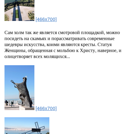
[466x700]
Сам холм так же является смотровой площадкой, можно
посидеть на скамьях и порассматривать современные
шедевры искусства, коими являются кресты. Статуя
Женщины, обращенная с мольбою к Христу, наверное, и
олицетворяет всех молящихся...
[466x700]