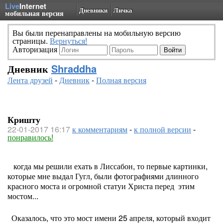
Live
Internet
Дневники
Личка
мобильная версия
Вы были перенаправлены на мобильную версию
страницы.
Вернуться!
Авторизация
Дневник
Shraddha
Лента друзей
-
Дневник
-
Полная версия
Кришту
22-01-2017 16:17
к комментариям
-
к полной версии
-
понравилось!
когда мы решили ехать в Лиссабон, то первые картинки,
которые мне выдал Гугл, были фотографиями длинного
красного моста и огромной статуи Христа перед этим
мостом...
Оказалось, что это мост имени 25 апреля, который входит