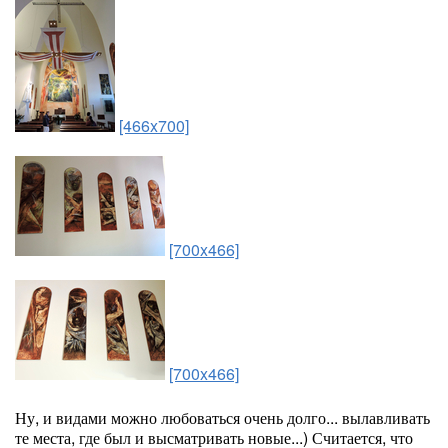
[466x700]
[700x466]
[700x466]
Ну, и видами можно любоваться очень долго... вылавливать
те места, где был и высматривать новые...) Считается, что