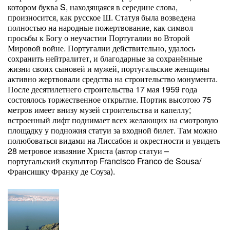
котором буква S, находящаяся в середине слова,
произносится, как русское Ш. Статуя была возведена
полностью на народные пожертвование, как символ
просьбы к Богу о неучастии Португалии во Второй
Мировой войне. Португалии действительно, удалось
сохранить нейтралитет, и благодарные за сохранённые
жизни своих сыновей и мужей, португальские женщины
активно жертвовали средства на строительство монумента.
После десятилетнего строительства 17 мая 1959 года
состоялось торжественное открытие. Портик высотою 75
метров имеет внизу музей строительства и капеллу;
встроенный лифт поднимает всех желающих на смотровую
площадку у подножия статуи за входной билет. Там можно
полюбоваться видами на Лиссабон и окрестности и увидеть
28 метровое изваяние Христа (автор статуи –
португальский скульптор Francisco Franco de Sousa/
Франсишку Франку де Соуза).