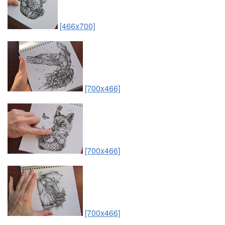
[466x700]
[700x466]
[700x466]
[700x466]