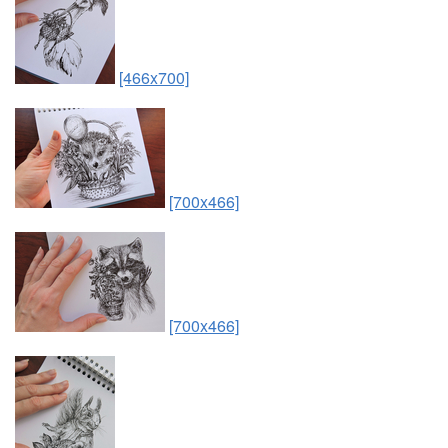
[466x700]
[700x466]
[700x466]