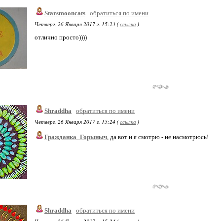
Starsmooncats
обратиться по имени
Четверг, 26 Января 2017 г. 15:23 (
ссылка
)
отлично просто))))
Shraddha
обратиться по имени
Четверг, 26 Января 2017 г. 15:24 (
ссылка
)
Гражданка_Горыныч
, да вот и я смотрю - не насмотрюсь!
Shraddha
обратиться по имени