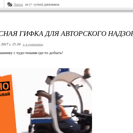
Авось
из (+ сутки) дневников
СНАЯ ГИФКА ДЛЯ АВТОРСКОГО НАДЗО
 2017 г. 15:10
+ в цитатник
ашинку с чудо-чеками где-то добыть!