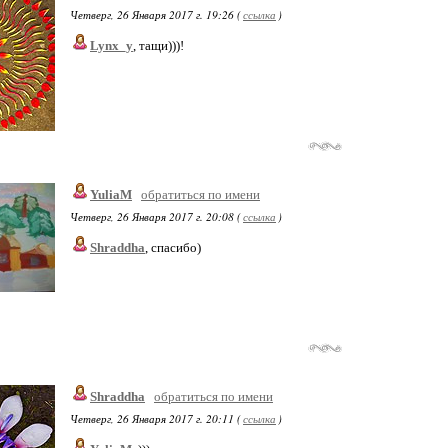
Четверг, 26 Января 2017 г. 19:26 (
ссылка
)
Lynx_y
, тащи)))!
YuliaM
обратиться по имени
Четверг, 26 Января 2017 г. 20:08 (
ссылка
)
Shraddha
, спасибо)
Shraddha
обратиться по имени
Четверг, 26 Января 2017 г. 20:11 (
ссылка
)