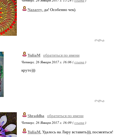
Четверг, 26 Января 2017 г. 15:24 (
ссылка
)
Nazarey
, да! Особенно чек).
YuliaM
обратиться по имени
Четверг, 26 Января 2017 г. 16:06 (
ссылка
)
круто)))
Shraddha
обратиться по имени
Четверг, 26 Января 2017 г. 16:09 (
ссылка
)
YuliaM
, Удалось на Лиру вставить))), посмеяться!