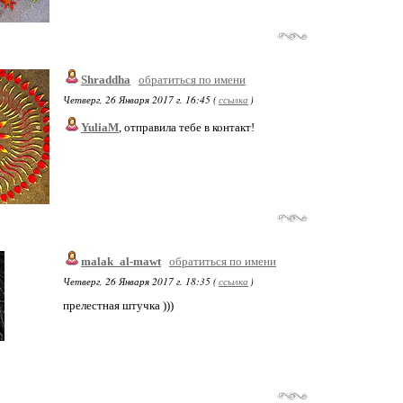
Shraddha
обратиться по имени
Четверг, 26 Января 2017 г. 16:45 (
ссылка
)
YuliaM
, отправила тебе в контакт!
malak_al-mawt
обратиться по имени
Четверг, 26 Января 2017 г. 18:35 (
ссылка
)
прелестная штучка )))