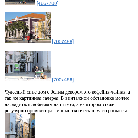
[466x700]
[700x466]
[700x466]
Чудесный сине дом с белым декором это кофейня-чайная, а
так же картинная галерея. В винтажной обстановке можно
насладиться любимым напитком, а на втором этаже
регулярно проводят различные творческие мастер-классы.