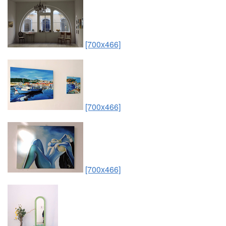
[700x466]
[700x466]
[700x466]