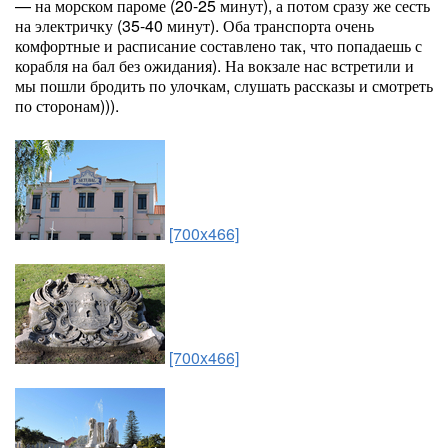
— на морском пароме (20-25 минут), а потом сразу же сесть
на электричку (35-40 минут). Оба транспорта очень
комфортные и расписание составлено так, что попадаешь с
корабля на бал без ожидания). На вокзале нас встретили и
мы пошли бродить по улочкам, слушать рассказы и смотреть
по сторонам))).
[700x466]
[700x466]