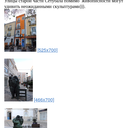
Улицы старой части Сетубала помимо живописности могут
удивить неожиданными скульптурами))).
[525x700]
[466x700]