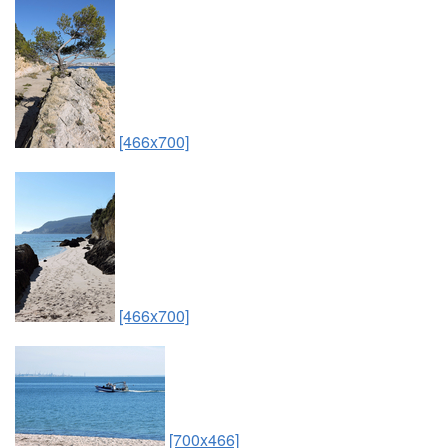
[466x700]
[466x700]
[700x466]