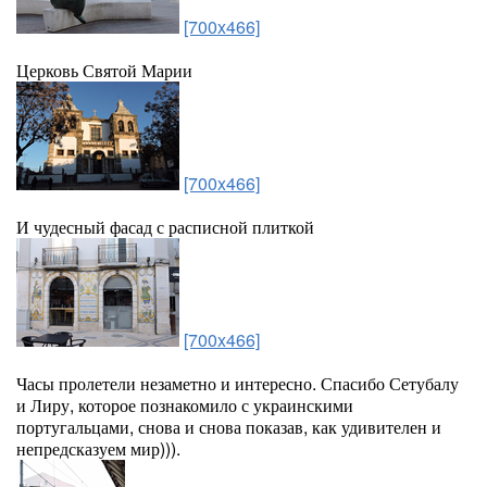
[700x466]
Церковь Святой Марии
[700x466]
И чудесный фасад с расписной плиткой
[700x466]
Часы пролетели незаметно и интересно. Спасибо Сетубалу
и Лиру, которое познакомило с украинскими
португальцами, снова и снова показав, как удивителен и
непредсказуем мир))).