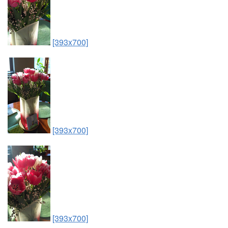
[393x700]
[393x700]
[393x700]