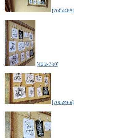
[700x466]
[466x700]
[700x466]