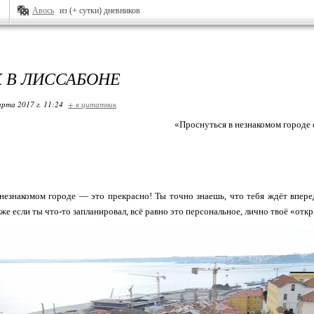
Авось
из (+ сутки) дневников
К В ЛИССАБОНЕ
арта 2017 г. 11:24
+ в цитатник
«Проснуться в незнакомом городе 
езнакомом городе — это прекрасно! Ты точно знаешь, что тебя ждёт вперед
же если ты что-то запланировал, всё равно это персональное, лично твоё «отк