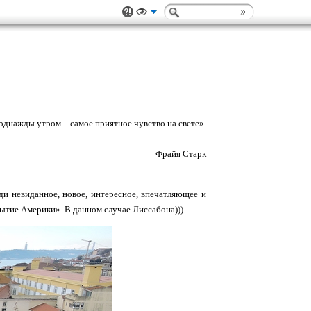
однажды утром – самое приятное чувство на свете».
Фрайя Старк
и невиданное, новое, интересное, впечатляющее и
рытие Америки». В данном случае Лиссабона))).