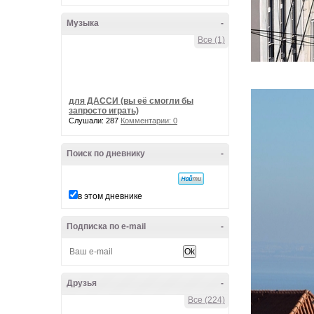
Музыка
-
Все (1)
для ДАССИ (вы её смогли бы
запросто играть)
Слушали: 287
Комментарии: 0
Поиск по дневнику
-
в этом дневнике
Подписка по e-mail
-
Друзья
-
Все (224)