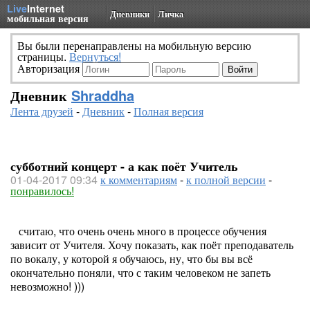
Live
Internet
Дневники
Личка
мобильная версия
Вы были перенаправлены на мобильную версию
страницы.
Вернуться!
Авторизация
Дневник
Shraddha
Лента друзей
-
Дневник
-
Полная версия
субботний концерт - а как поёт Учитель
01-04-2017 09:34
к комментариям
-
к полной версии
-
понравилось!
считаю, что очень очень много в процессе обучения
зависит от Учителя. Хочу показать, как поёт преподаватель
по вокалу, у которой я обучаюсь, ну, что бы вы всё
окончательно поняли, что с таким человеком не запеть
невозможно! )))