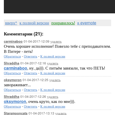
вверх^
к полной версии
понравилось!
в evernote
Комментарии (21):
01-04-2017-12:09
удалить
carminaboo
Очень хорошее исполнение! Повезло тебе с преподавателем.
В Питере - петь!
Обратиться
-
Ответить
-
К полной версии
01-04-2017-12:16
удалить
Shraddha
carminaboo
, ну, да))). С питьём завязали, так что ПЕТЬ!
Обратиться
-
Ответить
-
К полной версии
01-04-2017-12:25
удалить
oksymoron
завораживает...
Обратиться
-
Ответить
-
К полной версии
01-04-2017-12:26
удалить
Shraddha
oksymoron
, очень круто, как по мне))).
Обратиться
-
Ответить
-
К полной версии
01-04-2017-13:13
удалить
Starsmooncats