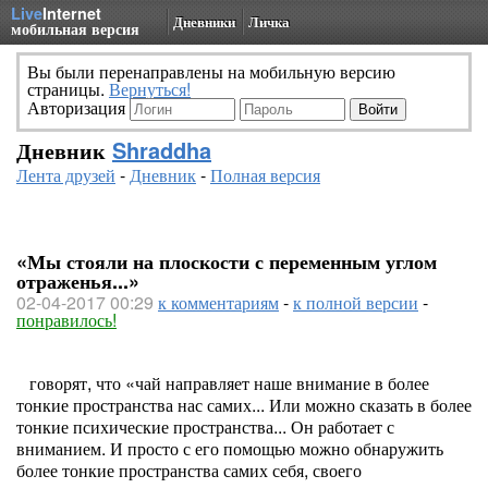
Live
Internet
Дневники
Личка
мобильная версия
Вы были перенаправлены на мобильную версию
страницы.
Вернуться!
Авторизация
Дневник
Shraddha
Лента друзей
-
Дневник
-
Полная версия
«Мы стояли на плоскости с переменным углом
отраженья...»
02-04-2017 00:29
к комментариям
-
к полной версии
-
понравилось!
говорят, что «чай направляет наше внимание в более
тонкие пространства нас самих... Или можно сказать в более
тонкие психические пространства... Он работает с
вниманием. И просто с его помощью можно обнаружить
более тонкие пространства самих себя, своего