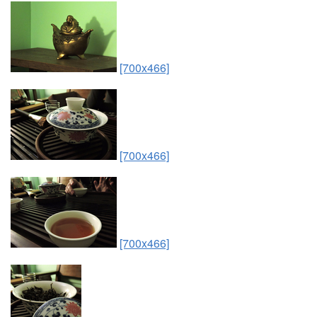
[700x466]
[700x466]
[700x466]