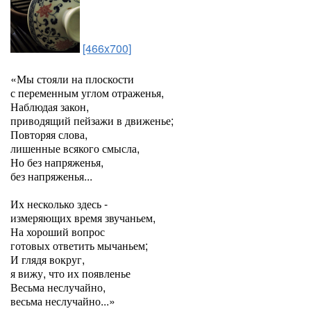
[466x700]
«Мы стояли на плоскости
с переменным углом отраженья,
Наблюдая закон,
приводящий пейзажи в движенье;
Повторяя слова,
лишенные всякого смысла,
Но без напряженья,
без напряженья...
Их несколько здесь -
измеряющих время звучаньем,
На хороший вопрос
готовых ответить мычаньем;
И глядя вокруг,
я вижу, что их появленье
Весьма неслучайно,
весьма неслучайно...»