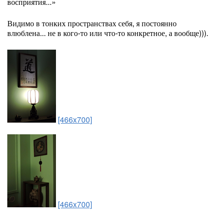
восприятия...»
Видимо в тонких пространствах себя, я постоянно
влюблена... не в кого-то или что-то конкретное, а вообще))).
[466x700]
[466x700]