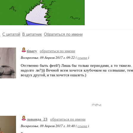
ь
С цитатой
В цитатник
Обратиться по имени
tinary
обратиться по имени
Воскресенье, 09 Апреля 2017 г. 09:22 (
ссылка
)
Отственно быть феей!) Лишь бы только периодами, а то тяжело. 
надолго ли?))) Вечной всем хочется клубочком на солнышке, тем 
воздух другой, и так хочется ошалеть.)
лаванда_23
обратиться по имени
Воскресенье, 09 Апреля 2017 г. 10:40 (
ссылка
)