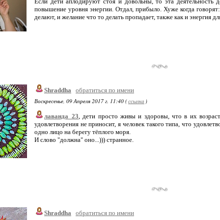
Если дети аплодируют стоя и довольны, то эта деятельность д
повышение уровня энергии. Отдал, прибыло. Хуже когда говорят: 
делают, и желание что то делать пропадает, также как и энергия дл
Shraddha
обратиться по имени
Воскресенье, 09 Апреля 2017 г. 11:40 (
ссылка
)
лаванда_23
, дети просто живы и здоровы, что в их возра
удовлетворения не приносит, я человек такого типа, что удовлет
одно лицо на берегу тёплого моря.
И слово "должна" оно...))) странное.
Shraddha
обратиться по имени