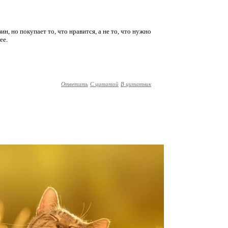
ин, но покупает то, что нравится, а не то, что нужно
ее.
Ответить
С цитатой
В цитатник