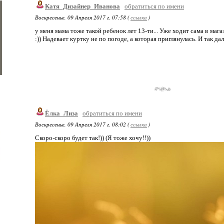
Катя_Дизайнер_Иванова
обратиться по имени
Воскресенье, 09 Апреля 2017 г. 07:58 (
ссылка
)
у меня мама тоже такой ребенок лет 13-ти... Уже ходит сама в магаз
:)) Надевает куртку не по погоде, а которая приглянулась. И так дал
Ёлка_Лиза
обратиться по имени
Воскресенье, 09 Апреля 2017 г. 08:02 (
ссылка
)
Скоро-скоро будет так!)) (Я тоже хочу!!))