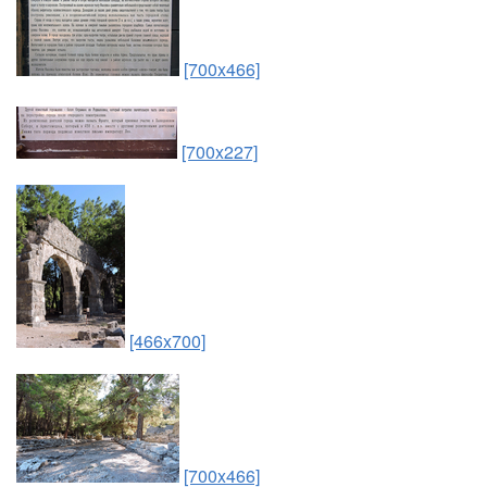
[700x466]
[700x227]
[466x700]
[700x466]