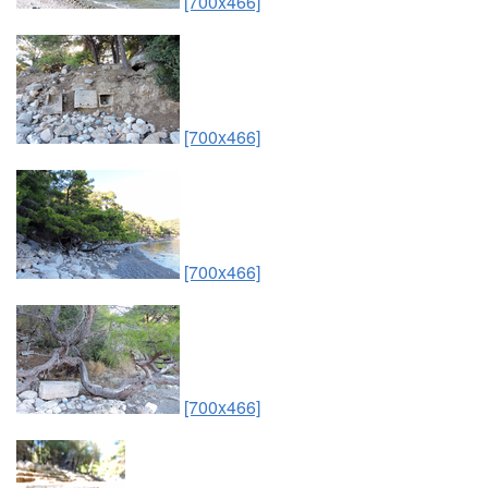
[700x466]
[700x466]
[700x466]
[700x466]