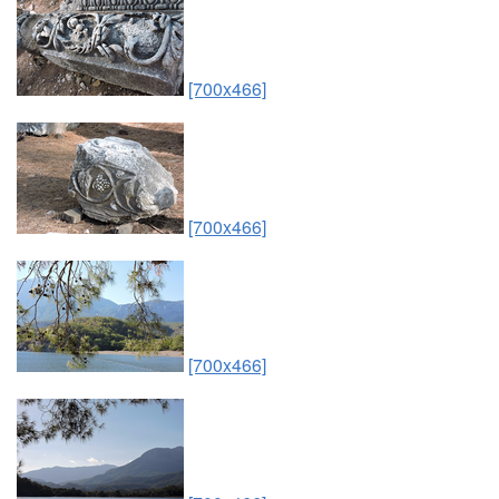
[700x466]
[700x466]
[700x466]