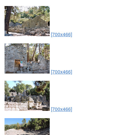
[700x466]
[700x466]
[700x466]