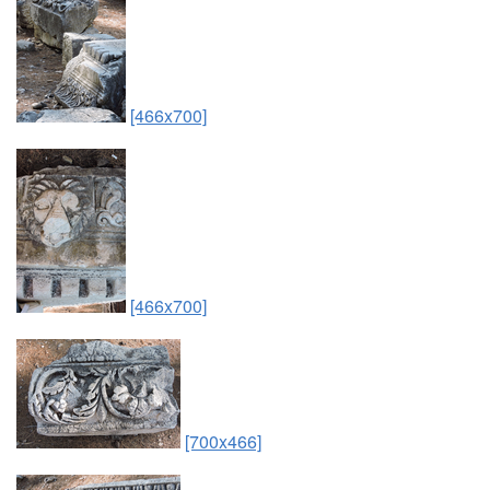
[466x700]
[466x700]
[700x466]