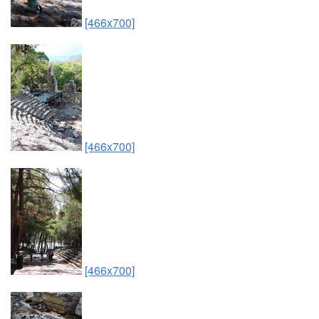
[466x700]
[466x700]
[466x700]