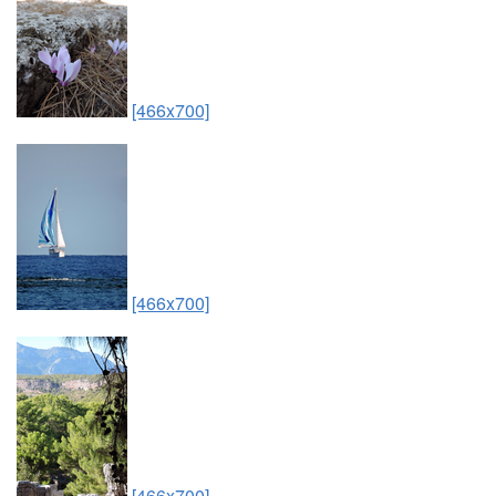
[466x700]
[466x700]
[466x700]