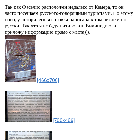
Так как Фаселис расположен недалеко от Кемера, то он
часто посещаем русского-говорящими туристами. По этому
поводу историческая справка написана в том числе и по-
русски. Так что я не буду цитировать Википедию, а
приложу информацию прямо с места))).
[466x700]
[700x466]