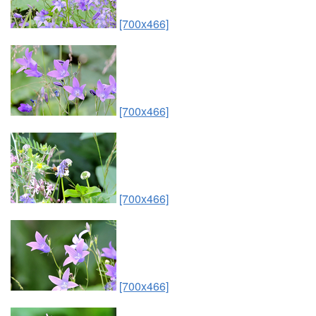
[700x466]
[700x466]
[700x466]
[700x466]