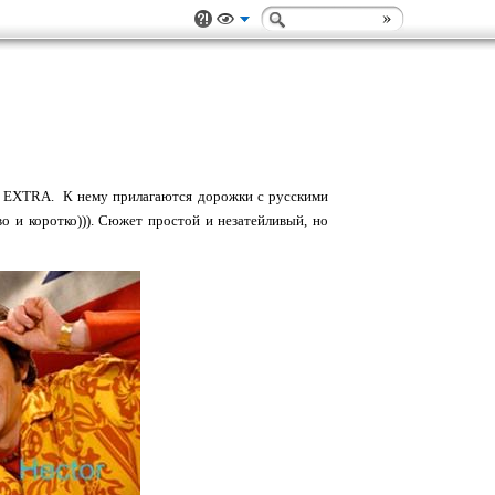
 EXTRA. К нему прилагаются дорожки с русскими
о и коротко))). Сюжет простой и незатейливый, но