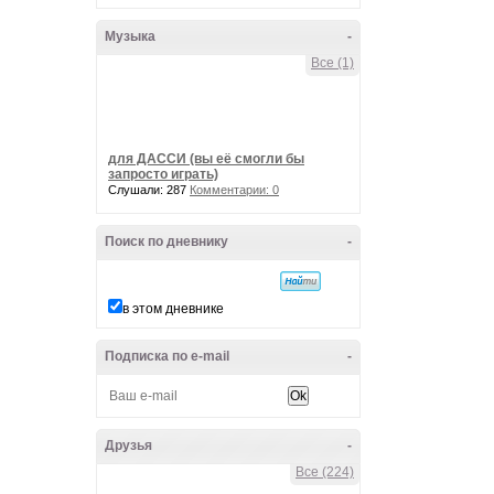
Музыка
-
Все (1)
для ДАССИ (вы её смогли бы
запросто играть)
Слушали: 287
Комментарии: 0
Поиск по дневнику
-
в этом дневнике
Подписка по e-mail
-
Друзья
-
Все (224)