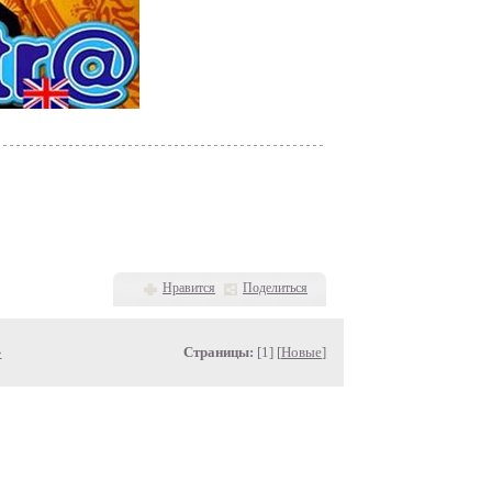
Нравится
Поделиться
»
Страницы:
[1] [
Новые
]