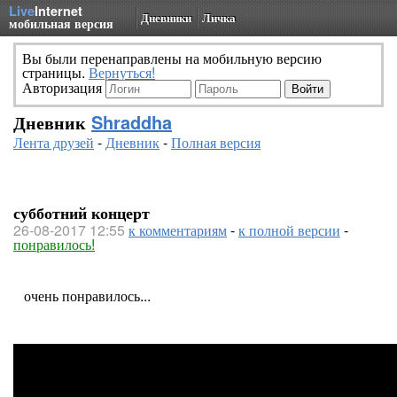
Live
Internet
Дневники
Личка
мобильная версия
Вы были перенаправлены на мобильную версию
страницы.
Вернуться!
Авторизация
Дневник
Shraddha
Лента друзей
-
Дневник
-
Полная версия
субботний концерт
26-08-2017 12:55
к комментариям
-
к полной версии
-
понравилось!
очень понравилось...