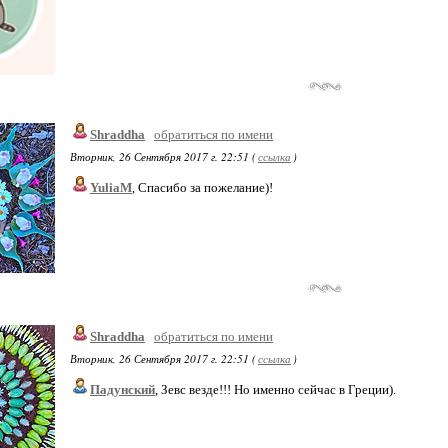
Shraddha
обратиться по имени
Вторник, 26 Сентября 2017 г. 22:51 (
ссылка
)
YuliaM
, Спасибо за пожелание)!
Shraddha
обратиться по имени
Вторник, 26 Сентября 2017 г. 22:51 (
ссылка
)
Падунский
, Зевс везде!!! Но именно сейчас в Греции).