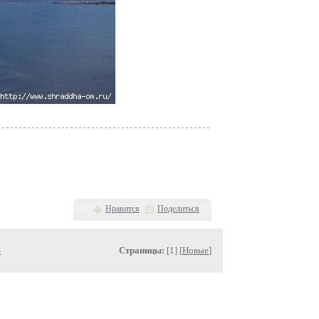
Нравится
Поделиться
»
Страницы:
[1] [
Новые
]