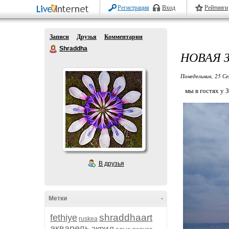
Регистрация
Вход
Рейтинги
Записи
Друзья
Комментарии
Shraddha
НОВАЯ 
Понедельник, 25 Се
мы в гостях у Зе
В друзья
Метки
-
shraddhaart
fethiye
ruskea
акварель
акрил