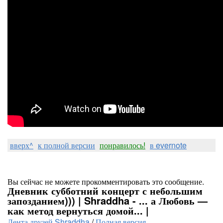
вверх^
к полной версии
понравилось!
в evernote
Вы сейчас не можете прокомментировать это сообщение.
Дневник субботний концерт с небольшим
запозданием))) | Shraddha - ... а Любовь —
как метод вернуться домой... |
Лента друзей Shraddha
/
Полная версия