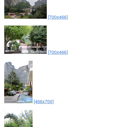
[700x466]
[700x466]
[466x700]