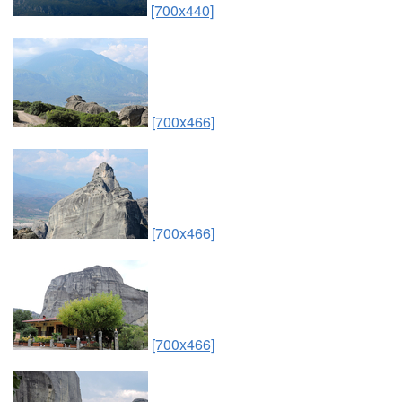
[700x440]
[700x466]
[700x466]
[700x466]