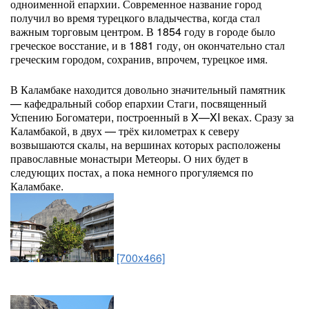
одноименной епархии. Современное название город
получил во время турецкого владычества, когда стал
важным торговым центром. В 1854 году в городе было
греческое восстание, и в 1881 году, он окончательно стал
греческим городом, сохранив, впрочем, турецкое имя.
В Каламбаке находится довольно значительный памятник
— кафедральный собор епархии Стаги, посвященный
Успению Богоматери, построенный в X—XI веках. Сразу за
Каламбакой, в двух — трёх километрах к северу
возвышаются скалы, на вершинах которых расположены
православные монастыри Метеоры. О них будет в
следующих постах, а пока немного прогуляемся по
Каламбаке.
[700x466]