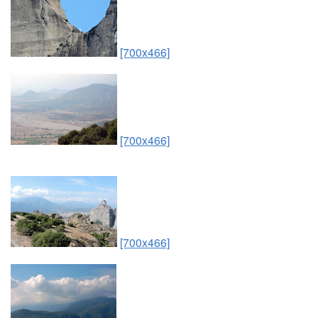
[700x466]
[700x466]
[700x466]