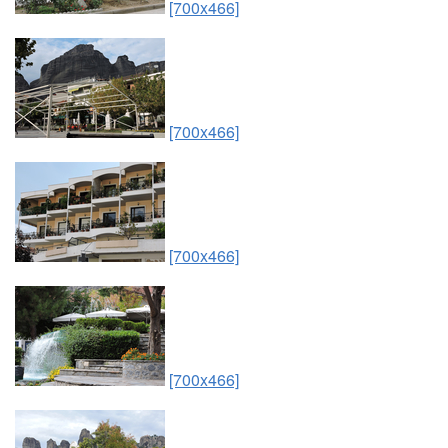
[700x466]
[700x466]
[700x466]
[700x466]