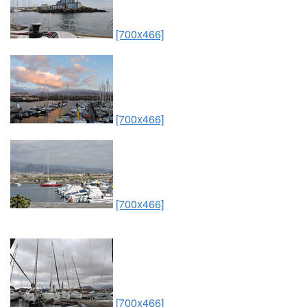
[700x466]
[700x466]
[700x466]
[700x466]