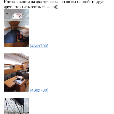
Носовая каюта на два человека... если вы не любите друг
друга, то спать очень сложно)))
[466x700]
[466x700]