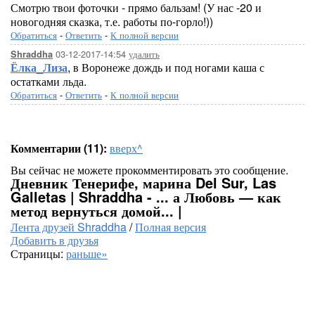
Смотрю твои фоточки - прямо бальзам! (У нас -20 и
новогодняя сказка, т.е. работы по-горло!))
Обратиться
-
Ответить
-
К полной версии
03-12-2017-14:54
удалить
Shraddha
Ёлка_Лиза
, в Воронеже дождь и под ногами каша с
остатками льда.
Обратиться
-
Ответить
-
К полной версии
Комментарии (11):
вверх^
Вы сейчас не можете прокомментировать это сообщение.
Дневник Тенерифе, марина Del Sur, Las
Galletas | Shraddha - ... а Любовь — как
метод вернуться домой... |
Лента друзей Shraddha
/
Полная версия
Добавить в друзья
Страницы:
раньше»