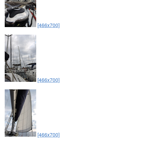
[466x700]
[466x700]
[466x700]