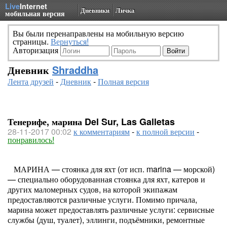
Live
Internet
Дневники
Личка
мобильная версия
Вы были перенаправлены на мобильную версию
страницы.
Вернуться!
Авторизация
Дневник
Shraddha
Лента друзей
-
Дневник
-
Полная версия
Тенерифе, марина Del Sur, Las Galletas
28-11-2017 00:02
к комментариям
-
к полной версии
-
понравилось!
МАРИНА — стоянка для яхт (от исп. marina — морской)
— специально оборудованная стоянка для яхт, катеров и
других маломерных судов, на которой экипажам
предоставляются различные услуги. Помимо причала,
марина может предоставлять различные услуги: сервисные
службы (душ, туалет), эллинги, подъёмники, ремонтные