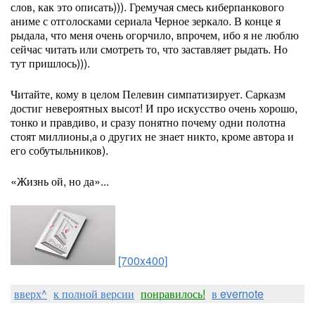
слов, как это описать))). Гремучая смесь киберпанкового
аниме с отголосками сериала Черное зеркало. В конце я
рыдала, что меня очень огорчило, впрочем, ибо я не люблю
сейчас читать или смотреть то, что заставляет рыдать. Но
тут пришлось))).
Читайте, кому в целом Пелевин симпатизирует. Сарказм
достиг невероятных высот! И про искусство очень хорошо,
тонко и правдиво, и сразу понятно почему одни полотна
стоят миллионы,а о других не знает никто, кроме автора и
его собутыльников).
«Жизнь ой, но да»...
[700x400]
вверх^
к полной версии
понравилось!
в evernote