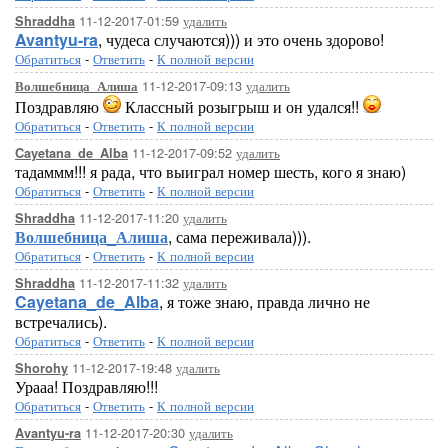
11-12-2017-01:59
удалить
Shraddha
Avantyu-ra
, чудеса случаются))) и это очень здорово!
Обратиться
-
Ответить
-
К полной версии
11-12-2017-09:13
удалить
Волшебница_Алиша
Поздравляю
Классный розыгрыш и он удался!!
Обратиться
-
Ответить
-
К полной версии
11-12-2017-09:52
удалить
Cayetana_de_Alba
тадаммм!!! я рада, что выиграл номер шесть, кого я знаю)
Обратиться
-
Ответить
-
К полной версии
11-12-2017-11:20
удалить
Shraddha
Волшебница_Алиша
, сама переживала))).
Обратиться
-
Ответить
-
К полной версии
11-12-2017-11:32
удалить
Shraddha
Cayetana_de_Alba
, я тоже знаю, правда лично не
встречались).
Обратиться
-
Ответить
-
К полной версии
11-12-2017-19:48
удалить
Shorohy
Урааа! Поздравляю!!!
Обратиться
-
Ответить
-
К полной версии
11-12-2017-20:30
удалить
Avantyu-ra