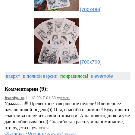
[700x466]
[700x700]
вверх^
к полной версии
понравилось!
в evernote
Комментарии (9):
11-12-2017-01:33
удалить
Avantyu-ra
Урааааааа!!! Прелестное завершение недели! Или вернее
начало новой недели))) Оля, спасибо огромное! Буду просто
счастлива получить твои открытки. А на новогоднюю я уже
давно облизываюсь)) Спасибо за красоту и напоминание,
что чудеса случаются...
Обратиться
-
Ответить
-
К полной версии