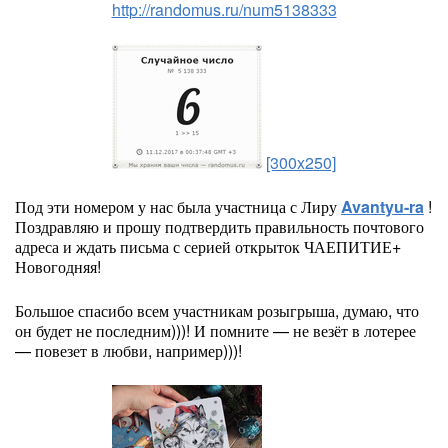
http://randomus.ru/num5138333
[300x250]
Под эти номером у нас была участница с Лиру
Avantyu-ra
!
Поздравляю и прошу подтвердить правильность почтового
адреса и ждать письма с серией открыток ЧАЕПИТИЕ+
Новогодняя!
Большое спасибо всем участникам розыгрыша, думаю, что
он будет не последним)))! И помните — не везёт в лотерее
— повезет в любви, например)))!