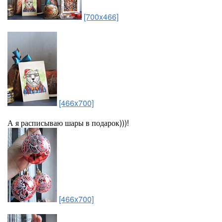
[700x466]
[466x700]
А я расписываю шары в подарок)))!
[466x700]