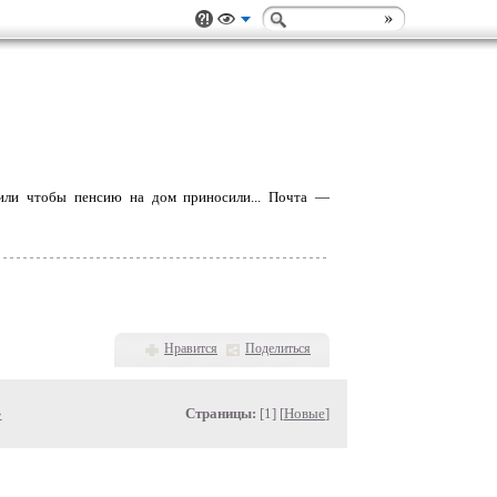
 или чтобы пенсию на дом приносили... Почта —
Нравится
Поделиться
»
Страницы:
[1] [
Новые
]