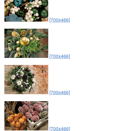
[700x466]
[700x466]
[700x466]
[700x466]