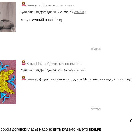
tinary
обратиться по имени
Суббота, 30 Декабря 2017 г. 16:18 (
ссылка
)
хочу скучный новый год
Shraddha
обратиться по имени
Суббота, 30 Декабря 2017 г. 16:57 (
ссылка
)
tinary
, ))) договаривайся с Дедом Морозом на следующий год).
С
 собой договорилась) надо ездить куда-то на это время)