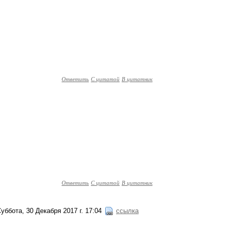
Ответить
С цитатой
В цитатник
Ответить
С цитатой
В цитатник
уббота, 30 Декабря 2017 г. 17:04
ссылка