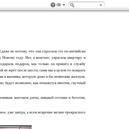
 даже не потому, что она спросила это по-английски
к Новому году. Нет, я конечно, украсила квартиру и
одарила подарок, как только он пришёл в службу
ый не жрёт после шести, сами мы в целом то пожрать
как и выпивка, которую даже я бы немножко жахнула.
 нас будет возможно, как покажется многим, скучный
енивым знатоком дзена, никакой готовки и беготни,
ное, уже завтра, а всем искренне желаю прекрасного