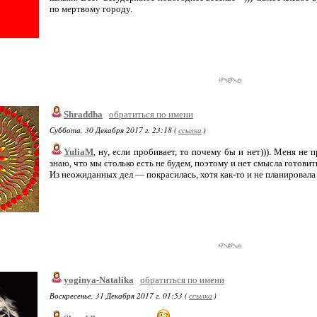
по мертвому городу.
Shraddha
обратиться по имени
Суббота, 30 Декабря 2017 г. 23:18 (
ссылка
)
YuliaM
, ну, если пробивает, то почему бы и нет))). Меня не 
знаю, что мы столько есть не будем, поэтому и нет смысла готовит
Из неожиданных дел — покрасилась, хотя как-то и не планировала 
yoginya-Natalika
обратиться по имени
Воскресенье, 31 Декабря 2017 г. 01:53 (
ссылка
)