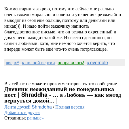
Комментарии я закрою, потому что сейчас мне реально
очень тяжело морально, и советы и утешения чрезвычайно
выводят из себя ещё больше, поэтому или деньгами или
никак))). И надо пойти заказчику написать
благодарственное письмо, что он реально охрененный и
дом у него выходит такой же. Из всего сделанного, он
самый любимый, хотя, мне немного хочется верить, что
впереди может быть ещё что-то очень потрясающее.
вверх^
к полной версии
понравилось!
в evernote
Вы сейчас не можете прокомментировать это сообщение.
Дневник неожиданный не понедельника
пост | Shraddha - ... а Любовь — как метод
вернуться домой... |
Лента друзей Shraddha
/
Полная версия
Добавить в друзья
Страницы:
раньше»