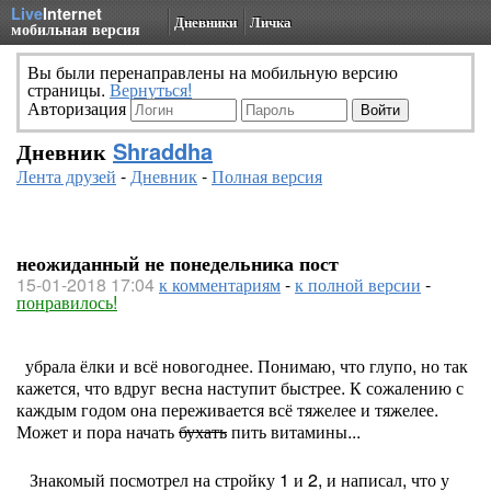
Live
Internet
Дневники
Личка
мобильная версия
Вы были перенаправлены на мобильную версию
страницы.
Вернуться!
Авторизация
Дневник
Shraddha
Лента друзей
-
Дневник
-
Полная версия
неожиданный не понедельника пост
15-01-2018 17:04
к комментариям
-
к полной версии
-
понравилось!
убрала ёлки и всё новогоднее. Понимаю, что глупо, но так
кажется, что вдруг весна наступит быстрее. К сожалению с
каждым годом она переживается всё тяжелее и тяжелее.
Может и пора начать
бухать
пить витамины...
Знакомый посмотрел на стройку 1 и 2, и написал, что у