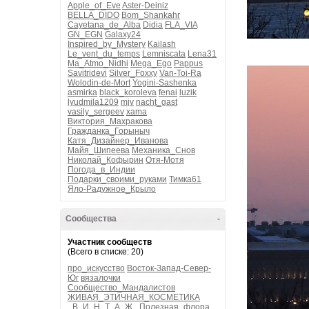
Apple_of_Eve
Aster-Deiniz
BELLA_DIDO
Bom_Shankahr
Cayetana_de_Alba
Didia
FLA_VIA
GN_EGN
Galaxy24
Inspired_by_Mystery
Kailash
Le_vent_du_temps
Lemniscata
Lena31
Ma_Atmo_Nidhi
Mega_Ego
Pappus
Savitridevi
Silver_Foxxy
Van-Toi-Ra
Wolodin-de-Mort
Yogini-Sashenka
asmirka
black_koroleva
fenai
luzik
lyudmila1209
mjv
nacht_gast
vasily_sergeev
xama
Виктория_Махракова
Гражданка_Горыныч
Катя_Дизайнер_Иванова
Майя_Шипеева
Механика_Снов
Николай_Кофырин
Отя-Мотя
Погода_в_Индии
Подарки_своими_руками
Тимка61
Яло-Радужное_Крыло
Сообщества
-
Участник сообществ
(Всего в списке: 20)
про_искусство
Восток-Запад-Север-
Юг
вязалочки
Сообщество_Мандалистов
ЖИВАЯ_ЭТИЧНАЯ_КОСМЕТИКА
_В_И_Н_Т_А_Ж_
Полезная_флора