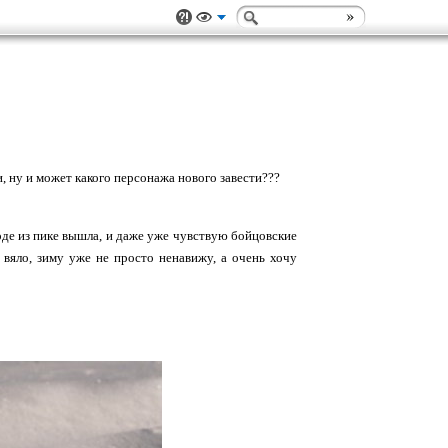
, ну и может какого персонажа нового завести???
роде из пике вышла, и даже уже чувствую бойцовские
 и вяло, зиму уже не просто ненавижу, а очень хочу