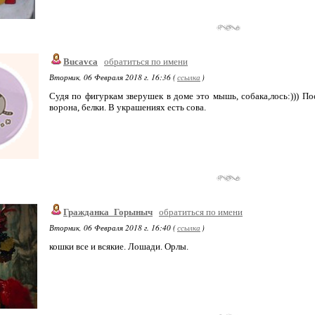
Bucavca
обратиться по имени
Вторник, 06 Февраля 2018 г. 16:36 (
ссылка
)
Судя по фигуркам зверушек в доме это мышь, собака,лось:))) 
ворона, белки. В украшениях есть сова.
Гражданка_Горыныч
обратиться по имени
Вторник, 06 Февраля 2018 г. 16:40 (
ссылка
)
кошки все и всякие. Лошади. Орлы.