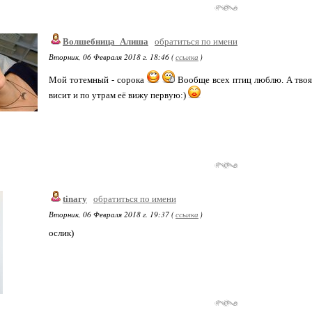
Волшебница_Алиша
обратиться по имени
Вторник, 06 Февраля 2018 г. 18:46 (
ссылка
)
Мой тотемный - сорока
Вообще всех птиц люблю. А твоя 
висит и по утрам её вижу первую:)
tinary
обратиться по имени
Вторник, 06 Февраля 2018 г. 19:37 (
ссылка
)
ослик)