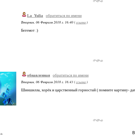
La_Yulia
обратиться по имени
Вторник, 06 Февраля 2018 г. 16:40 (
ссылка
)
Бегемот :)
обнавленная
обратиться по имени
Вторник, 06 Февраля 2018 г. 16:43 (
ссылка
)
Шиншилла, хорёк и царственный горностай ( помните картину- да
В
та