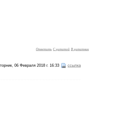
Ответить
С цитатой
В цитатник
торник, 06 Февраля 2018 г. 16:33
ссылка