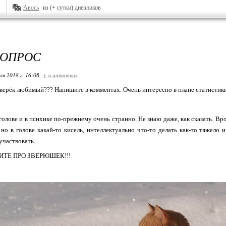
Авось
из (+ сутки) дневников
 ОПРОС
ля 2018 г. 16:08
+ в цитатник
зверёк любимый??? Напишите в комментах. Очень интересно в плане статистики
 голове и в психике по-прежнему очень странно. Не знаю даже, как сказать. В
, но в голове какай-то кисель, интеллектуально что-то делать как-то тяжело
участвовать.
ТЕ ПРО ЗВЕРЮШЕК!!!