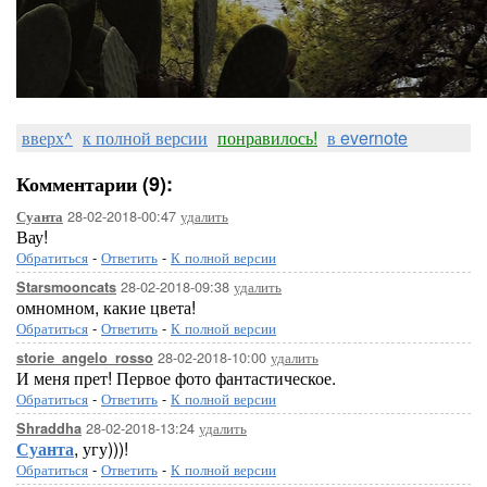
вверх^
к полной версии
понравилось!
в evernote
Комментарии (9):
28-02-2018-00:47
удалить
Суанта
Вау!
Обратиться
-
Ответить
-
К полной версии
28-02-2018-09:38
удалить
Starsmooncats
омномном, какие цвета!
Обратиться
-
Ответить
-
К полной версии
28-02-2018-10:00
удалить
storie_angelo_rosso
И меня прет! Первое фото фантастическое.
Обратиться
-
Ответить
-
К полной версии
28-02-2018-13:24
удалить
Shraddha
Суанта
, угу)))!
Обратиться
-
Ответить
-
К полной версии