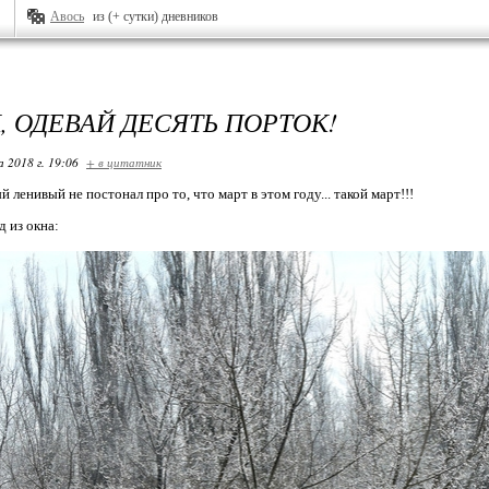
Авось
из (+ сутки) дневников
, ОДЕВАЙ ДЕСЯТЬ ПОРТОК!
 2018 г. 19:06
+ в цитатник
 ленивый не постонал про то, что март в этом году... такой март!!!
 из окна: