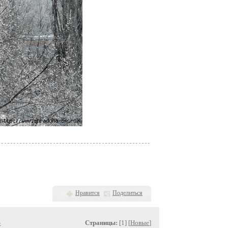
Нравится
Поделиться
»
Страницы:
[1] [
Новые
]