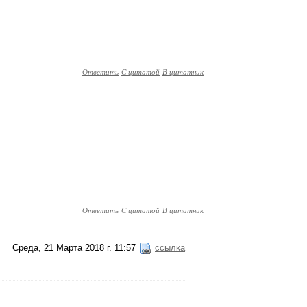
Ответить
С цитатой
В цитатник
Ответить
С цитатой
В цитатник
Среда, 21 Марта 2018 г. 11:57
ссылка