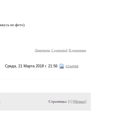
ряжусь по фото).
Ответить
С цитатой
В цитатник
Среда, 21 Марта 2018 г. 21:56
ссылка
»
Страницы:
[1] [
Новые
]