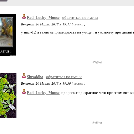
Red_Lucky_Mouse
обратиться по имени
Вторник, 20 Марта 2018 г. 19:11 (
ссылка
)
у нас -12 и такая неприглядность на улице... я уж молчу про дики
Shraddha
обратиться по имени
Вторник, 20 Марта 2018 г. 19:30 (
ссылка
)
Red_Lucky_Mouse
, пророчат прекрасное лето при этом вот всё