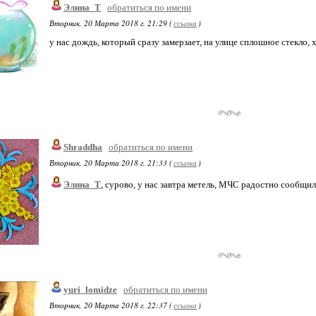
Элина_Т
обратиться по имени
Вторник, 20 Марта 2018 г. 21:29 (
ссылка
)
у нас дождь, который сразу замерзает, на улице сплошное стекло,
Shraddha
обратиться по имени
Вторник, 20 Марта 2018 г. 21:33 (
ссылка
)
Элина_Т
, сурово, у нас завтра метель, МЧС радостно сообщил
yuri_lomidze
обратиться по имени
Вторник, 20 Марта 2018 г. 22:37 (
ссылка
)