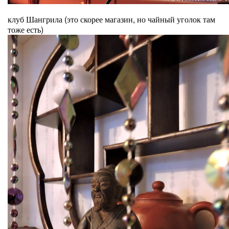
клуб Шангрила (это скорее магазин, но чайный уголок там
тоже есть)