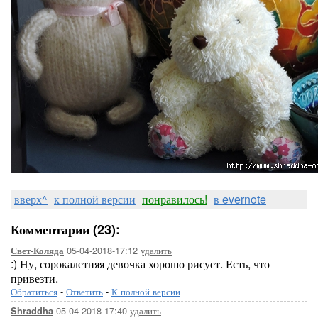
вверх^
к полной версии
понравилось!
в evernote
Комментарии (23):
05-04-2018-17:12
удалить
Свет-Коляда
:) Ну, сорокалетняя девочка хорошо рисует. Есть, что
привезти.
Обратиться
-
Ответить
-
К полной версии
05-04-2018-17:40
удалить
Shraddha