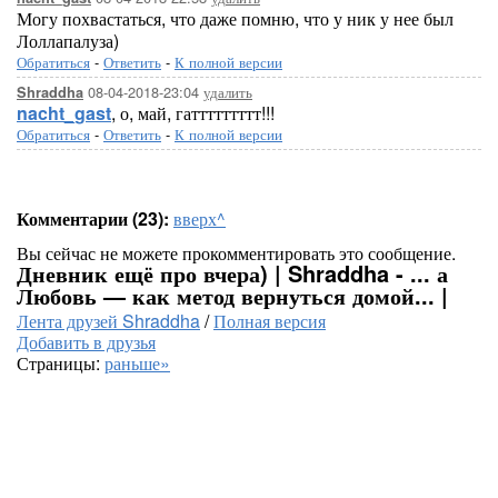
Могу похвастаться, что даже помню, что у ник у нее был
Лоллапалуза)
Обратиться
-
Ответить
-
К полной версии
08-04-2018-23:04
удалить
Shraddha
nacht_gast
, о, май, гаттттттттт!!!
Обратиться
-
Ответить
-
К полной версии
Комментарии (23):
вверх^
Вы сейчас не можете прокомментировать это сообщение.
Дневник ещё про вчера) | Shraddha - ... а
Любовь — как метод вернуться домой... |
Лента друзей Shraddha
/
Полная версия
Добавить в друзья
Страницы:
раньше»