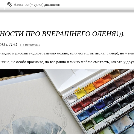
Авось
из (+ сутки) дневников
НОСТИ ПРО ВЧЕРАШНЕГО ОЛЕНЯ))).
018 г. 11:32
+ в цитатник
 видео и рисовать одновременно можно, если есть штатив, например), но у меня
ычно, не особо красивые, но всё равно я лично люблю смотреть, как это у друг