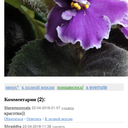
вверх^
к полной версии
понравилось!
в evernote
Комментарии (2):
22-04-2018-21:07
удалить
Starsmooncats
красотки))
Обратиться
-
Ответить
-
К полной версии
23-04-2018-11:38
удалить
Shraddha