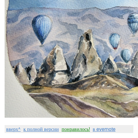
вверх^
к полной версии
понравилось!
в evernote