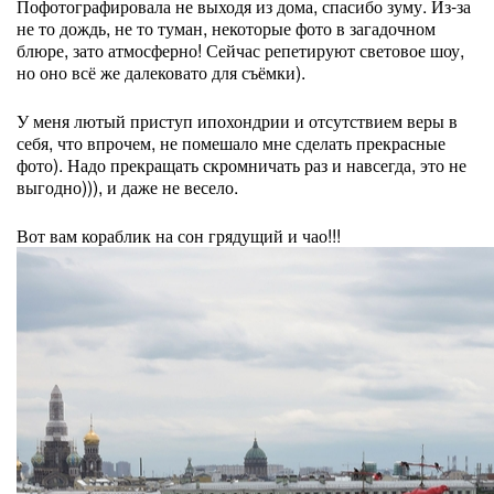
Пофотографировала не выходя из дома, спасибо зуму. Из-за
не то дождь, не то туман, некоторые фото в загадочном
блюре, зато атмосферно! Сейчас репетируют световое шоу,
но оно всё же далековато для съёмки).
У меня лютый приступ ипохондрии и отсутствием веры в
себя, что впрочем, не помешало мне сделать прекрасные
фото). Надо прекращать скромничать раз и навсегда, это не
выгодно))), и даже не весело.
Вот вам кораблик на сон грядущий и чао!!!