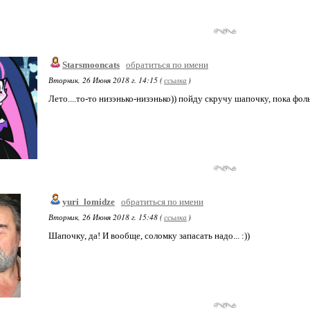
Starsmooncats
обратиться по имени
Вторник, 26 Июня 2018 г. 14:15 (
ссылка
)
Лето....то-то низэнько-низэнько)) пойду скручу шапочку, пока фоль
yuri_lomidze
обратиться по имени
Вторник, 26 Июня 2018 г. 15:48 (
ссылка
)
Шапочку, да! И вообще, соломку запасать надо... :))