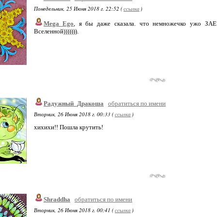
Понедельник, 25 Июня 2018 г. 22:52 (
ссылка
)
Mega_Ego
, я бы даже сказала. что немножечко ужо ЗАЕ
Вселенной))))))).
Радужный_Дракоша
обратиться по имени
Вторник, 26 Июня 2018 г. 00:33 (
ссылка
)
хихихи!! Пошла крутить!
Shraddha
обратиться по имени
Вторник, 26 Июня 2018 г. 00:41 (
ссылка
)