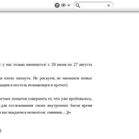
с у нас только начинается: с 26 июня по 27 августа
ки плохо пахнуть. Не рискуем, не начинаем новых
тащим в постель незнакомцев и прочее)
ретьих попыток совершить то, что уже пробовалось,
 для отслеживания своих внутренних багов время
наслаждаемся моментом: оммммм.....))
»
).