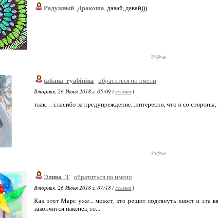
Радужный_Дракоша
, давай, давай))).
tatiana_ryabinina
обратиться по имени
Вторник, 26 Июня 2018 г. 05:09 (
ссылка
)
таак… спасибо за предупреждение...интересно, что и со стороны, 
Элина_Т
обратиться по имени
Вторник, 26 Июня 2018 г. 07:18 (
ссылка
)
Как этот Марс уже... может, кто решит подтянуть хвост и эта 
закончится наконец-то...