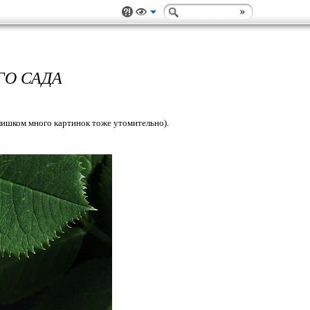
ГО САДА
 слишком много картинок тоже утомительно).