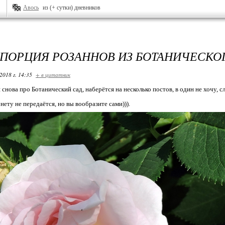
Авось
из (+ сутки) дневников
 ПОРЦИЯ РОЗАННОВ ИЗ БОТАНИЧЕСКО
2018 г. 14:35
+ в цитатник
 снова про Ботанический сад, наберётся на несколько постов, в один не хочу,
ету не передаётся, но вы вообразите сами))).