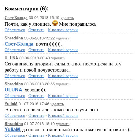
Комментарии (6):
30-06-2018-15:19
удалить
Свет-Коляда
Почти, как у японцев.
Мне понравилось
Обратиться
-
Ответить
-
К полной версии
30-06-2018-15:22
удалить
Shraddha
Свет-Коляда
, почти)))))))).
Обратиться
-
Ответить
-
К полной версии
30-06-2018-20:43
удалить
ULUNA
Сегодня меня штормит сильно, а вот посмотрела на эту
работу и покой почувствовала.
Обратиться
-
Ответить
-
К полной версии
30-06-2018-20:55
удалить
Shraddha
ULUNA
, хорошо))).
Обратиться
-
Ответить
-
К полной версии
01-07-2018-17:46
удалить
YuliaM
Это что то новенькое... классно получилось)
Обратиться
-
Ответить
-
К полной версии
01-07-2018-18:19
удалить
Shraddha
YuliaM
, да новое, но мне такой стиль тоже очень нравится).
Обратиться
-
Ответить
-
К полной версии