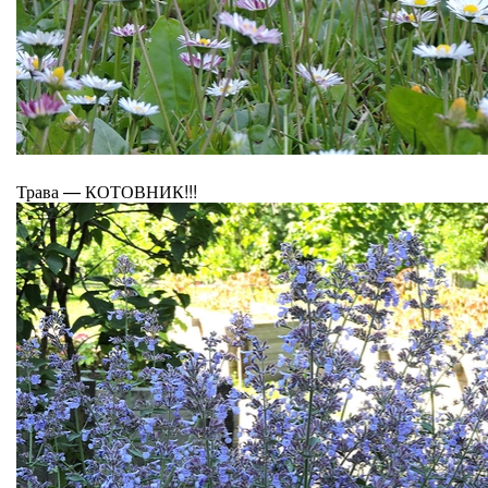
Трава — КОТОВНИК!!!