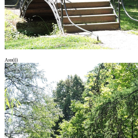
Аня)))