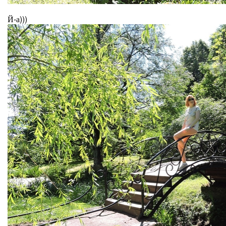
Й-а)))